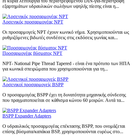
Η κύρια λειτουργία του περιστρεφόμενου DIN-για-περιστροφή
εξαρτημάτων υδραυλικών σωλήνων υψηλής πίεσης είναι η...
Αρσενικός προσαρμογέας NPT
Οι προσαρμογείς NPT έχουν κωνικό νήμα. Χρησιμοποιούνται ως
ρυθμιζόμενες βιδωτές συνδέσεις στις εκδόσεις γωνίας και...
Προσαρμογέας βύσματος NPT
NPT- National Pipe Thread Tapered - είναι ένα πρότυπο των ΗΠΑ
για κωνικά σπειρώματα που χρησιμοποιούνται για τη...
Αρσενικοί προσαρμογείς BSPP
Ο προσαρμογέας BSPP έχει τη δυνατότητα μηχανικής σύνδεσης
που πραγματοποιείται σε κάθισμα κώνου 60 μοιρών. Αυτά τα...
BSPP Expander Adapters
Ο υδραυλικός προσαρμογέας επέκτασης BSPP, που ονομάζεται
επίσης βύσματα/καπάκια BSP, χρησιμοποιούνται ευρέως στο...