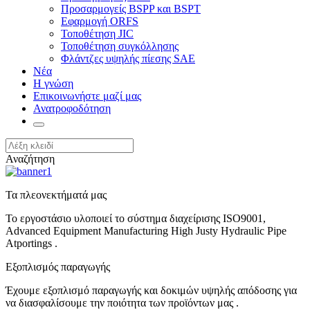
Προσαρμογείς BSPP και BSPT
Εφαρμογή ORFS
Τοποθέτηση JIC
Τοποθέτηση συγκόλλησης
Φλάντζες υψηλής πίεσης SAE
Νέα
Η γνώση
Επικοινωνήστε μαζί μας
Ανατροφοδότηση
Αναζήτηση
Τα πλεονεκτήματά μας
Το εργοστάσιο υλοποιεί το σύστημα διαχείρισης ISO9001,
Advanced Equipment Manufacturing High Justy Hydraulic Pipe
Atportings .
Εξοπλισμός παραγωγής
Έχουμε εξοπλισμό παραγωγής και δοκιμών υψηλής απόδοσης για
να διασφαλίσουμε την ποιότητα των προϊόντων μας .