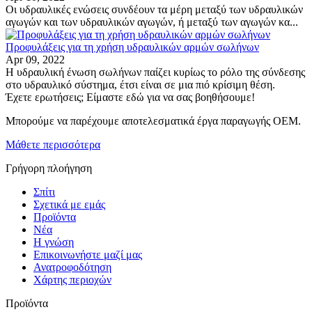
Οι υδραυλικές ενώσεις συνδέουν τα μέρη μεταξύ των υδραυλικών
αγωγών και των υδραυλικών αγωγών, ή μεταξύ των αγωγών κα...
Προφυλάξεις για τη χρήση υδραυλικών αρμών σωλήνων
Apr 09, 2022
Η υδραυλική ένωση σωλήνων παίζει κυρίως το ρόλο της σύνδεσης
στο υδραυλικό σύστημα, έτσι είναι σε μια πιό κρίσιμη θέση.
Έχετε ερωτήσεις; Είμαστε εδώ για να σας βοηθήσουμε!
Μπορούμε να παρέχουμε αποτελεσματικά έργα παραγωγής OEM.
Μάθετε περισσότερα
Γρήγορη πλοήγηση
Σπίτι
Σχετικά με εμάς
Προϊόντα
Νέα
Η γνώση
Επικοινωνήστε μαζί μας
Ανατροφοδότηση
Χάρτης περιοχών
Προϊόντα